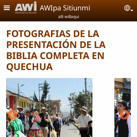
Pasar al contenido principal
AWIpa Sitiunmi
Se
alli willaqui
FOTOGRAFIAS DE LA
PRESENTACIÓN DE LA
BIBLIA COMPLETA EN
QUECHUA