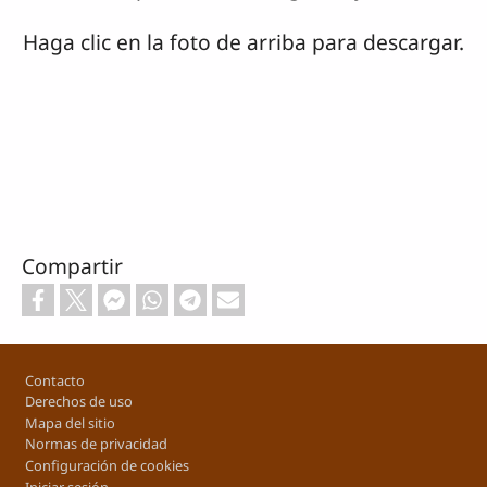
Haga clic en la foto de arriba para descargar.
Compartir
Footer
Contacto
Derechos de uso
Mapa del sitio
Normas de privacidad
Configuración de cookies
Iniciar sesión