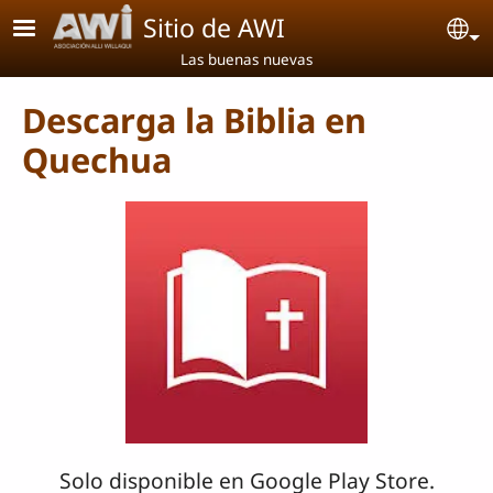
Pasar al contenido principal
Sitio de AWI
Se
Las buenas nuevas
Descarga la Biblia en
Quechua
Solo disponible en Google Play Store.