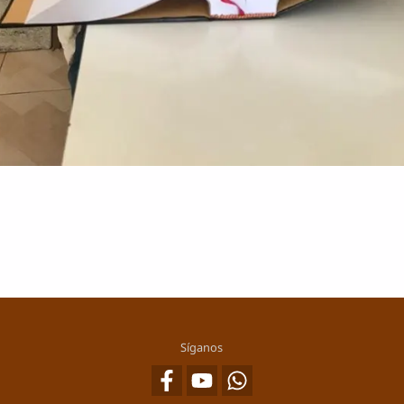
Síganos