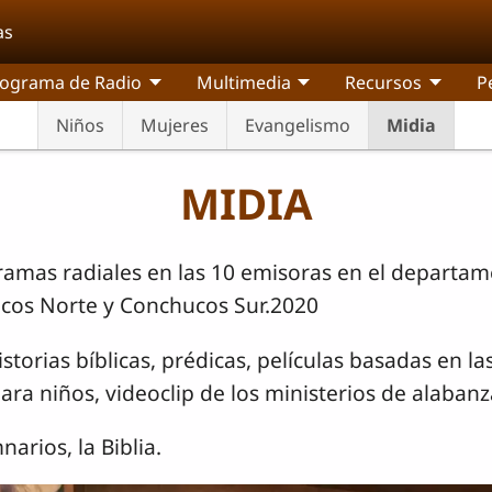
as
ograma de Radio
Multimedia
Recursos
P
Niños
Mujeres
Evangelismo
Midia
MIDIA
ramas radiales en las 10 emisoras en el departa
ucos Norte y Conchucos Sur.2020
orias bíblicas, prédicas, películas basadas en las
a niños, videoclip de los ministerios de alabanz
arios, la Biblia.