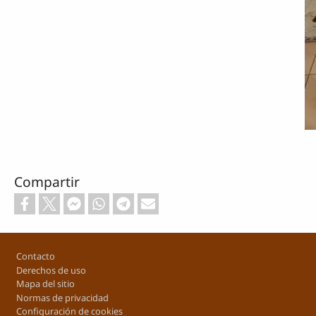
Compartir
Footer
Contacto
Derechos de uso
Mapa del sitio
Normas de privacidad
Configuración de cookies