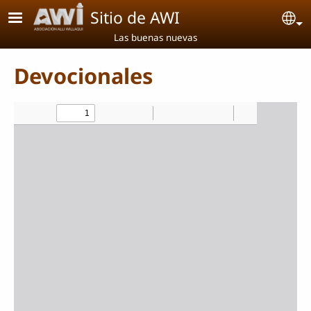
Pasar al contenido principal
Sitio de AWI
Se
Las buenas nuevas
Devocionales