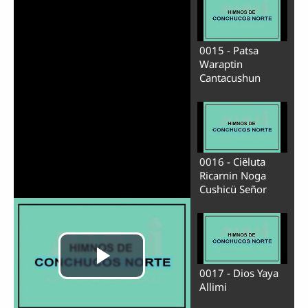
0015 - Patsa
Waraptin
Cantacushun
0016 - Ciëluta
Ricarnin Noga
Cushicü Señor
0017 - Dios Yaya
Allimi