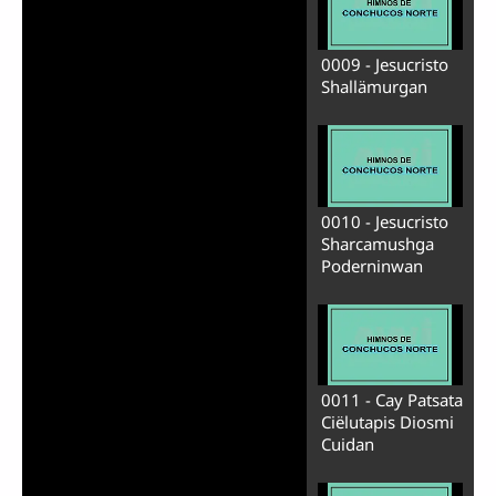
0009 - Jesucristo
Shallämurgan
0010 - Jesucristo
Sharcamushga
Poderninwan
0011 - Cay Patsata
Ciëlutapis Diosmi
Cuidan