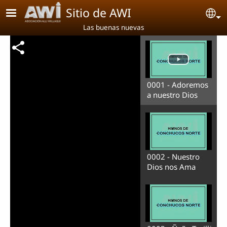
Pasar al contenido principal
Sitio de AWI
Se
Las buenas nuevas
0001 - Adoremos
a nuestro Dios
0002 - Nuestro
Dios nos Ama