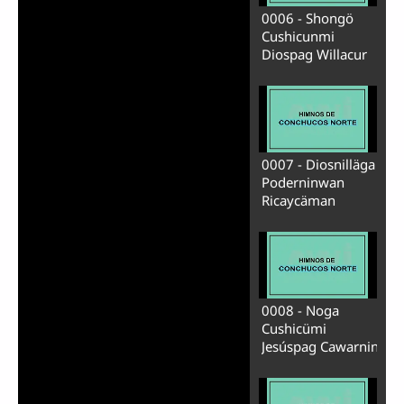
0006 - Shongö
Cushicunmi
Diospag Willacur
0007 - Diosnilläga
Poderninwan
Ricaycäman
0008 - Noga
Cushicümi
Jesúspag Cawarnin